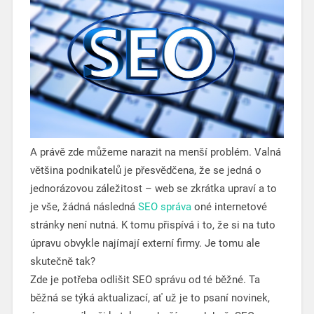
A právě zde můžeme narazit na menší problém. Valná
většina podnikatelů je přesvědčena, že se jedná o
jednorázovou záležitost – web se zkrátka upraví a to
je vše, žádná následná
SEO správa
oné internetové
stránky není nutná. K tomu přispívá i to, že si na tuto
úpravu obvykle najímají externí firmy. Je tomu ale
skutečně tak?
Zde je potřeba odlišit SEO správu od té běžné. Ta
běžná se týká aktualizací, ať už je to psaní novinek,