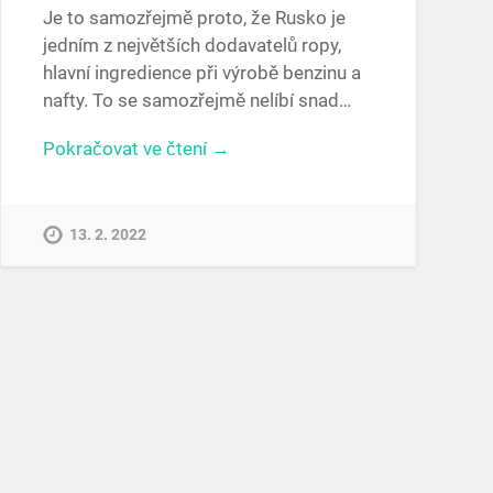
Je to samozřejmě proto, že Rusko je
jedním z největších dodavatelů ropy,
hlavní ingredience při výrobě benzinu a
nafty. To se samozřejmě nelíbí snad…
Pokračovat ve čtení →
13. 2. 2022