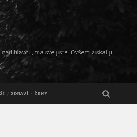
 nad hlavou, má své jisté. Ovšem získat ji
ŽÍ
ZDRAVÍ
ŽENY