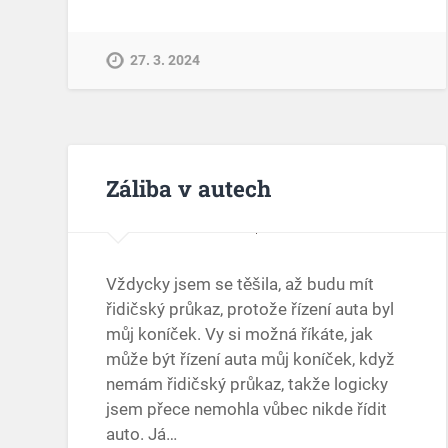
27. 3. 2024
Záliba v autech
Vždycky jsem se těšila, až budu mít
řidičský průkaz, protože řízení auta byl
můj koníček. Vy si možná říkáte, jak
může být řízení auta můj koníček, když
nemám řidičský průkaz, takže logicky
jsem přece nemohla vůbec nikde řídit
auto. Já…