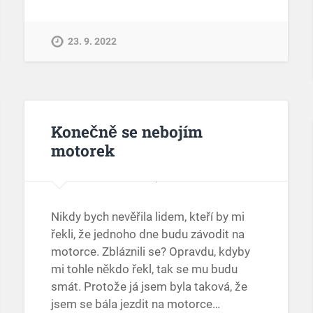
23. 9. 2022
Konečně se nebojím
motorek
Nikdy bych nevěřila lidem, kteří by mi
řekli, že jednoho dne budu závodit na
motorce. Zbláznili se? Opravdu, kdyby
mi tohle někdo řekl, tak se mu budu
smát. Protože já jsem byla taková, že
jsem se bála jezdit na motorce…