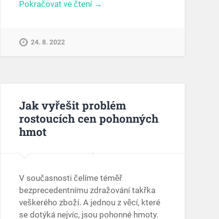
Pokračovat ve čtení →
24. 8. 2022
Jak vyřešit problém
rostoucích cen pohonných
hmot
V současnosti čelíme téměř
bezprecedentnímu zdražování takřka
veškerého zboží. A jednou z věcí, které
se dotýká nejvíc, jsou pohonné hmoty.