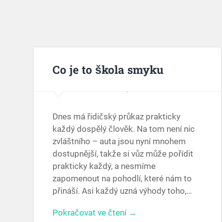
Co je to škola smyku
Dnes má řidičský průkaz prakticky
každý dospělý člověk. Na tom není nic
zvláštního – auta jsou nyní mnohem
dostupnější, takže si vůz může pořídit
prakticky každý, a nesmíme
zapomenout na pohodlí, které nám to
přináší. Asi každý uzná výhody toho,…
Pokračovat ve čtení →