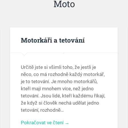
Moto
Motorkáři a tetování
Určitě jste si všimli toho, že jestli je
něco, co má rozhodně každý motorkář,
je to tetování. Je mnoho motorkářů,
kteří mají mnohem více, než jedno
tetování. Jsou lidé, kteří každému říkají,
že když si člověk nechá udělat jedno
tetování, rozhodně…
Pokračovat ve čtení →