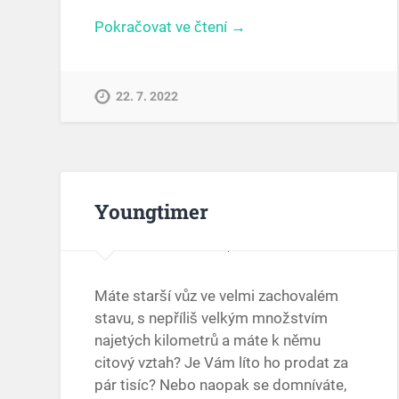
Pokračovat ve čtení →
22. 7. 2022
Youngtimer
Máte starší vůz ve velmi zachovalém
stavu, s nepříliš velkým množstvím
najetých kilometrů a máte k němu
citový vztah? Je Vám líto ho prodat za
pár tisíc? Nebo naopak se domníváte,