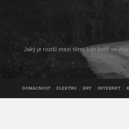
Jaký je rozdíl mezi těmi, kdo bydlí ve vl
DOMÁCNOST
ELEKTRO
HRY
INTERNET