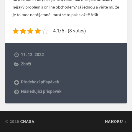
nějaký problém s online obchodem? Já jednou a věřte mi, že
je to moc nepříjemné, musí se to pak složitě řešit.
4.1/5 - (8 votes)
11. 12. 2022
Zboží
Předchozí příspěvek
Následující příspěvek
© 2026
CHASA
NAHORU ↑