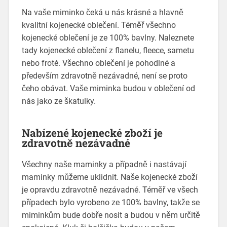
Na vaše miminko čeká u nás krásné a hlavně
kvalitní
kojenecké oblečení
. Téměř všechno
kojenecké oblečení je ze 100% bavlny. Naleznete
tady kojenecké oblečení z flanelu, fleece, sametu
nebo froté. Všechno oblečení je pohodlné a
především zdravotně nezávadné, není se proto
čeho obávat. Vaše miminka budou v oblečení od
nás jako ze škatulky.
Nabízené kojenecké zboží je
zdravotně nezávadné
Všechny naše maminky a případně i nastávají
maminky můžeme uklidnit. Naše kojenecké zboží
je opravdu zdravotně nezávadné. Téměř ve všech
případech bylo vyrobeno ze 100% bavlny, takže se
miminkům bude dobře nosit a budou v něm určitě