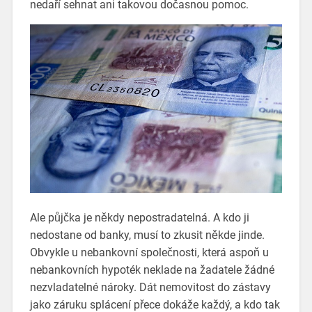
nedaří sehnat ani takovou dočasnou pomoc.
Ale půjčka je někdy nepostradatelná. A kdo ji
nedostane od banky, musí to zkusit někde jinde.
Obvykle u nebankovní společnosti, která aspoň u
nebankovních hypoték neklade na žadatele žádné
nezvladatelné nároky. Dát nemovitost do zástavy
jako záruku splácení přece dokáže každý, a kdo tak