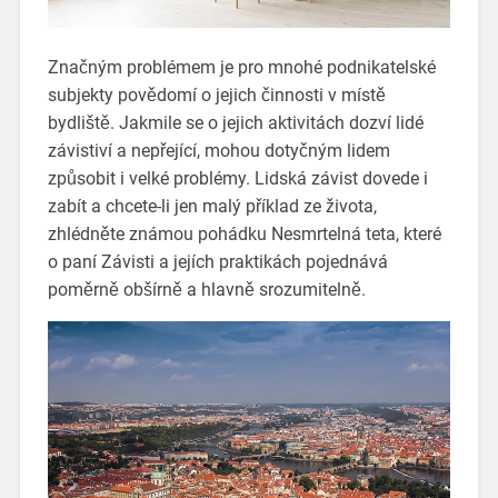
Značným problémem je pro mnohé podnikatelské
subjekty povědomí o jejich činnosti v místě
bydliště. Jakmile se o jejich aktivitách dozví lidé
závistiví a nepřející, mohou dotyčným lidem
způsobit i velké problémy. Lidská závist dovede i
zabít a chcete-li jen malý příklad ze života,
zhlédněte známou pohádku Nesmrtelná teta, které
o paní Závisti a jejích praktikách pojednává
poměrně obšírně a hlavně srozumitelně.