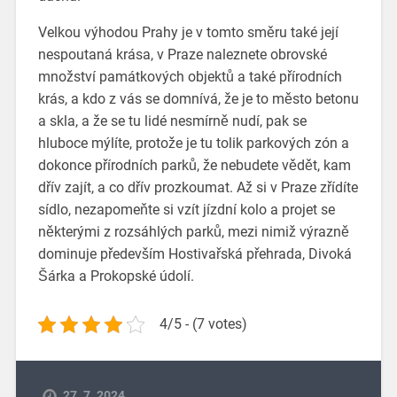
Velkou výhodou Prahy je v tomto směru také její
nespoutaná krása, v Praze naleznete obrovské
množství památkových objektů a také přírodních
krás, a kdo z vás se domnívá, že je to město betonu
a skla, a že se tu lidé nesmírně nudí, pak se
hluboce mýlíte, protože je tu tolik parkových zón a
dokonce přírodních parků, že nebudete vědět, kam
dřív zajít, a co dřív prozkoumat. Až si v Praze zřídíte
sídlo, nezapomeňte si vzít jízdní kolo a projet se
některými z rozsáhlých parků, mezi nimiž výrazně
dominuje především Hostivařská přehrada, Divoká
Šárka a Prokopské údolí.
4/5 - (7 votes)
27. 7. 2024