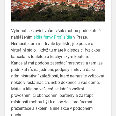
Vyhnout se závistivcům však mohou podnikatelé
nahlášením
sídla firmy Profi sídla
v Praze.
Nemusíte tam mít trvalé bydliště, jde pouze o
virtuální sídlo, i když tu máte k dispozici fyzickou
kancelář s toaletou a kuchyňským koutem.
Kancelář má podobu zasedací místnosti a tam lze
podnikat různá jednání, podpisy smluv a další
administrativní záležitosti, které nemusíte vyřizovat
někde v restauracích, nebo dokonce u vás doma.
Máte tu klid na veškerá setkání s vašimi
provozními či obchodními partnery a zástupci,
místnosti mohou být k dispozici i pro firemní
prezentace a školení a jiné akce v podobném
duchu.