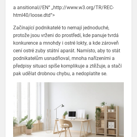
a ansitional//EN“ „http://www.w3.org/TR/REC-
html40/loose.dtd“>
Začínající podnikatelé to nemají jednoduché,
protože jsou vrženi do prostředí, kde panuje tvrdá
konkurence a mnohdy i ostré lokty, a kde zároveň
cení ostré zuby státní aparát. Namísto, aby to stát
podnikatelům usnadňoval, mnoha nařízeními a
předpisy situaci spíše komplikuje a ztěžuje, a stačí
pak udělat drobnou chybu, a nedoplatíte se.