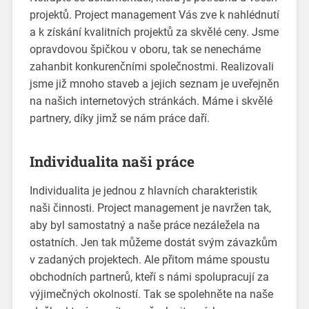
projektů.
Project management
Vás zve k nahlédnutí
a k získání kvalitních projektů za skvělé ceny. Jsme
opravdovou špičkou v oboru, tak se nenecháme
zahanbit konkurenčními společnostmi. Realizovali
jsme již mnoho staveb a jejich seznam je uveřejněn
na našich internetových stránkách. Máme i skvělé
partnery, díky jimž se nám práce daří.
Individualita naši práce
Individualita je jednou z hlavních charakteristik
naši činnosti. Project management je navržen tak,
aby byl samostatný a naše práce nezáležela na
ostatních. Jen tak můžeme dostát svým závazkům
v zadaných projektech. Ale přitom máme spoustu
obchodních partnerů, kteří s námi spolupracují za
výjimečných okolností. Tak se spolehněte na naše