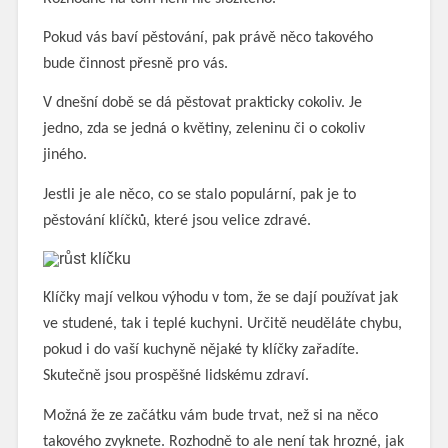
Pokud vás baví pěstování, pak právě něco takového
bude činnost přesně pro vás.
V dnešní době se dá pěstovat prakticky cokoliv. Je
jedno, zda se jedná o květiny, zeleninu či o cokoliv
jiného.
Jestli je ale něco, co se stalo populární, pak je to
pěstování klíčků, které jsou velice zdravé.
Klíčky mají velkou výhodu v tom, že se dají používat jak
ve studené, tak i teplé kuchyni. Určitě neuděláte chybu,
pokud i do vaší kuchyně nějaké ty klíčky zařadíte.
Skutečně jsou prospěšné lidskému zdraví.
Možná že ze začátku vám bude trvat, než si na něco
takového zvyknete. Rozhodně to ale není tak hrozné, jak