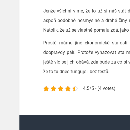
Jenže všichni víme, že to už si náš stát d
aspoň podobně nesmyslné a drahé činy n
Natolik, že už se vlastně pomalu zdá, jako 
Prostě máme jiné ekonomické starosti. 
doopravdy pálí. Protože vyhazovat sta 
ještě víc se jich obává, zda bude za co si 
že to tu dnes funguje i bez testů.
4.5/5 - (4 votes)