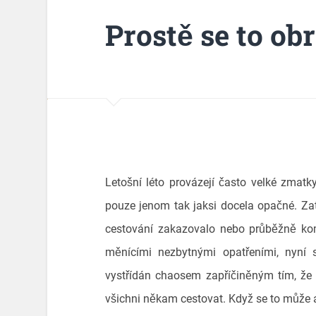
Prostě se to obr
Letošní léto provázejí často velké zmatky.
pouze jenom tak jaksi docela opačné. Zat
cestování zakazovalo nebo průběžně kom
měnícími nezbytnými opatřeními, nyní s
vystřídán chaosem zapříčiněným tím, že 
všichni někam cestovat. Když se to může 