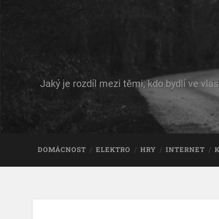
Jaký je rozdíl mezi těmi, kdo bydlí ve vl
DOMÁCNOST
ELEKTRO
HRY
INTERNET