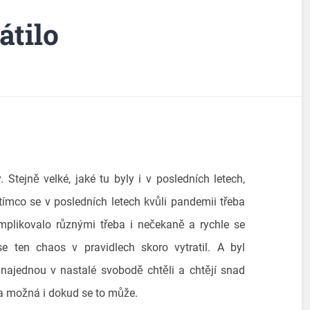
átilo
 Stejně velké, jaké tu byly i v posledních letech,
ímco se v posledních letech kvůli pandemii třeba
plikovalo různými třeba i nečekaně a rychle se
e ten chaos v pravidlech skoro vytratil. A byl
najednou v nastalé svobodě chtěli a chtějí snad
a možná i dokud se to může.