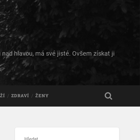
 nad hlavou, má své jisté. Ovšem získat ji
ŽÍ
ZDRAVÍ
ŽENY
Hledat